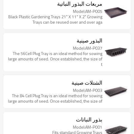
مربعات البذور النباتية
Model:AM-P005
Black Plastic Gardening Trays 21" X 11" X 2" Growing
Trays can be reused over and over aga
البذور صينية
Model:AM-P037
The 56Cell Plug Tray is an ideal method for sowing
large amounts of seed. Once established, the size of
t
الشتلات صينية
Model:AM-P003
The 84 Cell Plug Tray is an ideal method for sowing
large amounts of seed. Once established, the size of
بذور النباتات
Model:AM-P001
Fits standard Growing Trays