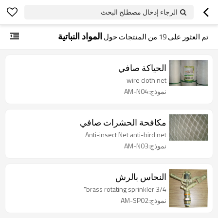
الرجاء إدخال مصطلح البحث
المواد النباتية
تم العثور على
19
من المنتجات حول
الحياكة صافي
wire cloth net
نموذج:AM-N04
مكافحة الحشرات صافي
Anti-insect Net anti-bird net
نموذج:AM-N03
النحاس بالرش
brass rotating sprinkler 3/4"
نموذج:AM-SP02