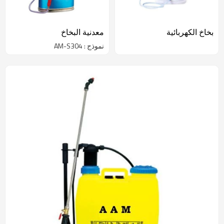
بخاخ الكهربائية
معدنية البخاخ
نموذج : AM-S304