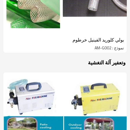
بولي كلوريد الفينيل خرطوم
نموذج : AM-G002
وتعفير آلة التغشية