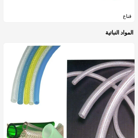
قناع
المواد النباتية