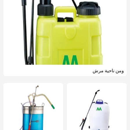
ومن ناحية مرش