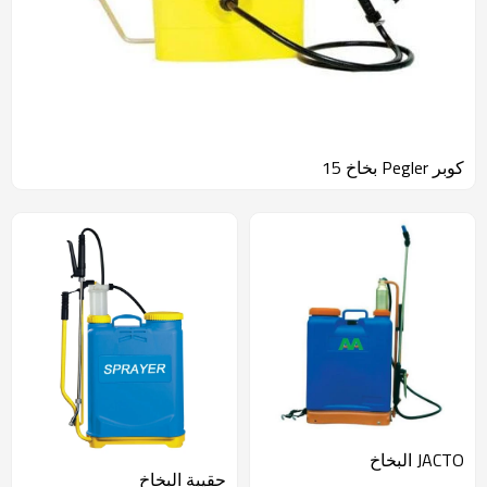
كوبر Pegler بخاخ 15
JACTO البخاخ
حقيبة البخاخ