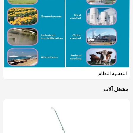
التغشية النظام
مشغل آلات