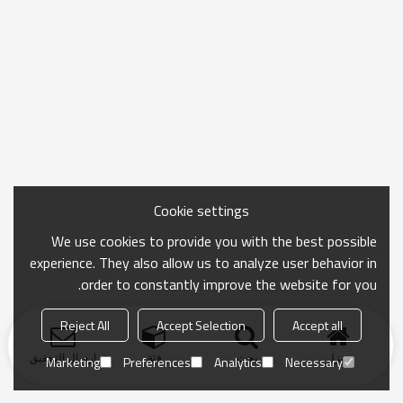
Cookie settings
We use cookies to provide you with the best possible
experience. They also allow us to analyze user behavior in
order to constantly improve the website for you.
Reject All
Accept Selection
Accept all
منزل
بحث
فئة
ارسال التحقيق
Marketing
Preferences
Analytics
Necessary