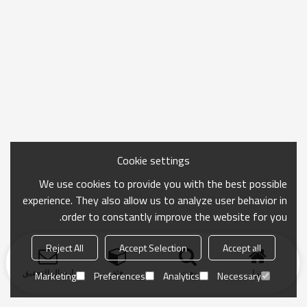
Cookie settings
We use cookies to provide you with the best possible
experience. They also allow us to analyze user behavior in
order to constantly improve the website for you.
Reject All
Accept Selection
Accept all
منزل
بحث
فئة
ارسال التحقيق
Marketing
Preferences
Analytics
Necessary