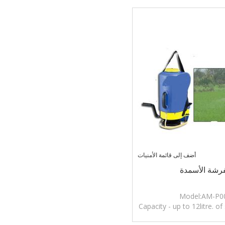
أضف إلى قائمة الأمنيات
رشة الأسمدة
Model:AM-P0
Capacity - up to 12litre. of 
pelletized materials, sand