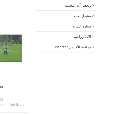
وتعفير آلة التغشية
مشغل آلات
سيارة غسالة
آلات زراعية
مراقبة الآخرين insecter
مف
09
seed, fertilizer,
 or ice melter.