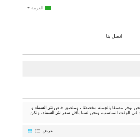
العربية
اتصل بنا
حن نوفر مصنعًا بالجملة مخصصًا ، وملصق خاص
نثر السماد
و
في الوقت المناسب، ونحن لسنا بأقل سعر
نثر السماد
، ولكن
عرض