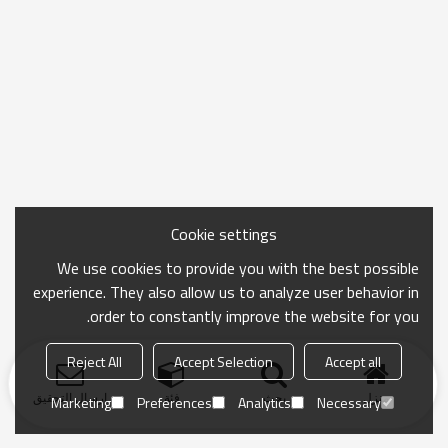
Cookie settings
We use cookies to provide you with the best possible
experience. They also allow us to analyze user behavior in
order to constantly improve the website for you.
Reject All
Accept Selection
Accept all
منزل
بحث
فئة
ارسال التحقيق
Marketing
Preferences
Analytics
Necessary