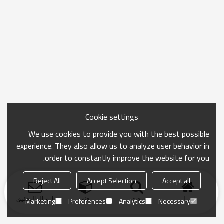
Cookie settings
We use cookies to provide you with the best possible
experience. They also allow us to analyze user behavior in
order to constantly improve the website for you.
Reject All
Accept Selection
Accept all
منزل
بحث
فئة
ارسال التحقيق
Marketing
Preferences
Analytics
Necessary