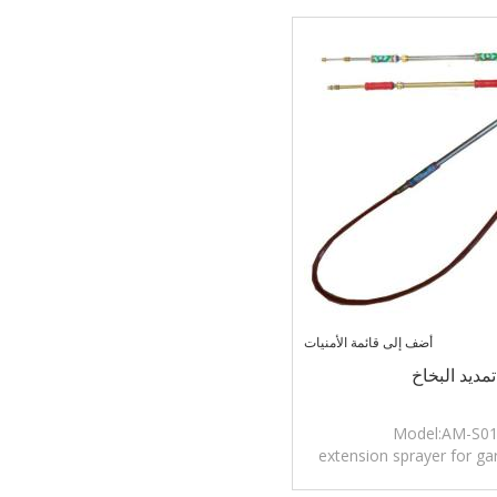
أضف إلى قائمة الأمنيات
تمديد البخاخ
Model:AM-S0
extension sprayer for ga
use