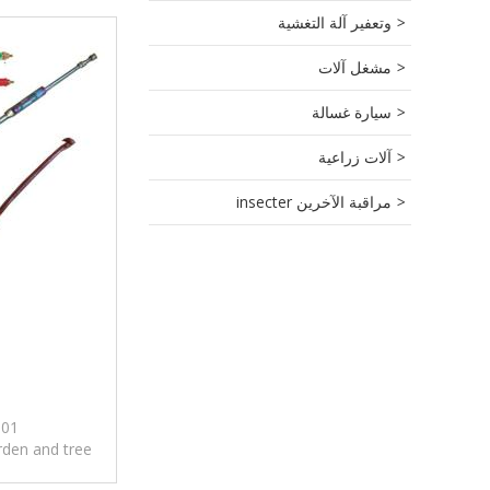
وتعفير آلة التغشية
مشغل آلات
سيارة غسالة
آلات زراعية
مراقبة الآخرين insecter
101
rden and tree