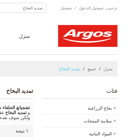
ترحيب,
تسجيل الدخول
/
تسجيل
منزل
ح
منزل
/
جميع
/
تمديد البخاخ
فئات
تمديد البخاخ
بخاخ الزراعية
تشجيانغ الحلفاء 
و
تمديد البخاخ
عقد
ولكن سوف نقدم 
سلامة المنتجات
1 نتيجة
المواد النباتية