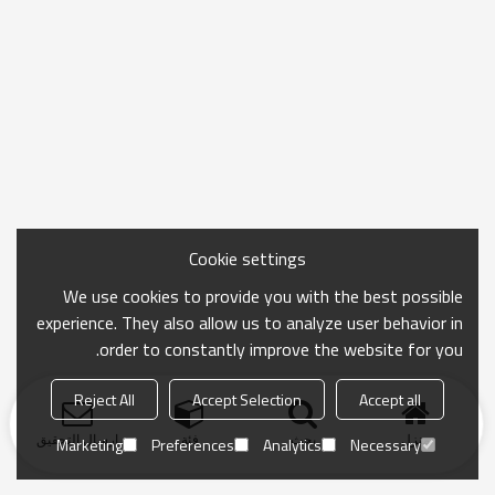
Cookie settings
We use cookies to provide you with the best possible
experience. They also allow us to analyze user behavior in
order to constantly improve the website for you.
Reject All
Accept Selection
Accept all
منزل
بحث
فئة
ارسال التحقيق
Marketing
Preferences
Analytics
Necessary