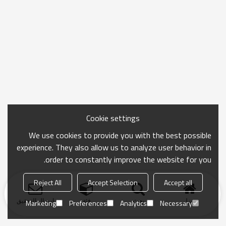
Cookie settings
We use cookies to provide you with the best possible
experience. They also allow us to analyze user behavior in
order to constantly improve the website for you.
Reject All
Accept Selection
Accept all
منزل
بحث
فئة
ارسال التحقيق
Marketing
Preferences
Analytics
Necessary