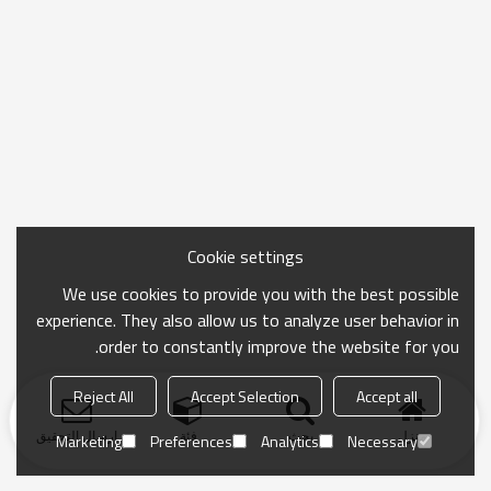
Cookie settings
We use cookies to provide you with the best possible
experience. They also allow us to analyze user behavior in
order to constantly improve the website for you.
Reject All
Accept Selection
Accept all
منزل
بحث
فئة
ارسال التحقيق
Marketing
Preferences
Analytics
Necessary