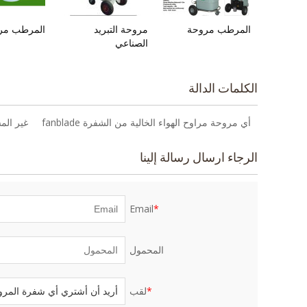
المرطب مروحة
مروحة التبريد
المرطب مر
الصناعي
الكلمات الدالة
أي مروحة مراوح الهواء الخالية من الشفرة fanblade
غير الم
الرجاء ارسال رسالة إلينا
Email
*
المحمول
*
لقب