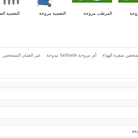
وحة
المرطب مروحة
التغشية مروحة
التغشية الن
شجعين شفرة الهواء
أي مروحة fanblade مدوخة
غير الغثيان المشجعين