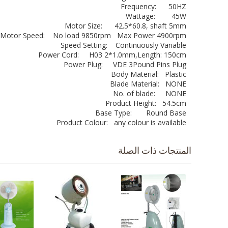
Frequency: 50HZ
Wattage: 45W
Motor Size: 42.5*60.8, shaft 5mm
Motor Speed: No load 9850rpm Max Power 4900rpm
Speed Setting: Continuously Variable
Power Cord: H03 2*1.0mm,Length: 150cm
Power Plug: VDE 3Pound Pins Plug
Body Material: Plastic
Blade Material: NONE
No. of blade: NONE
Product Height: 54.5cm
Base Type: Round Base
Product Colour: any colour is available
المنتجات ذات الصلة