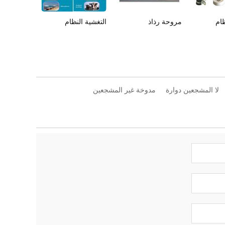
ظام
مروحة رذاذ
التغشية النظام
لا المشجعين دوارة
مدوخة غير المشجعين