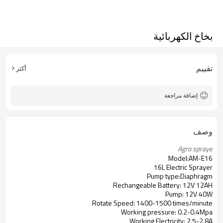
بخاخ الكهربائية
تقييم
أكثر
إضافة مراجعة
وصف
Agro spraye 
Model:AM-E16
16L Electric Sprayer
Pump type:Diaphragm
Rechangeable Battery: 12V 12AH
Pump: 12V 40W
Rotate Speed: 1400-1500 times/minute
Working pressure: 0.2-0.4Mpa
Working Electricity: 2.5-2.8A