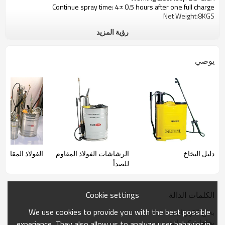
Continue spray time: 4± 0.5 hours after one full charge
Net Weight:8KGS
رؤية المزيد
يوصي
دليل البخاخ
الرشاشات الفولاذ المقاوم
الفولاذ المقاوم 
للصدأ
Cookie settings
الكلمات الدالة
We use cookies to provide you with the best possible
بخاخ الكهربائية
بخاخات كهربائية
experience. They also allow us to analyze user behavior in